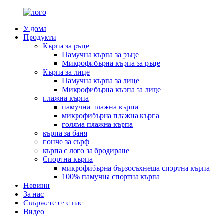
У дома
Продукти
Кърпа за ръце
Памучна кърпа за ръце
Микрофибърна кърпа за ръце
Кърпа за лице
Памучна кърпа за лице
Микрофибърна кърпа за лице
плажна кърпа
памучна плажна кърпа
микрофибърна плажна кърпа
голяма плажна кърпа
кърпа за баня
пончо за сърф
кърпа с лого за бродиране
Спортна кърпа
микрофибърна бързосъхнеща спортна кърпа
100% памучна спортна кърпа
Новини
За нас
Свържете се с нас
Видео