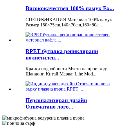
Висококачествен 100% памук Ex...
СПЕЦИФИКАЦИЯ Материал 100% памук
Размер 150×75cm,140×70cm,160×80c...
RPET бутилка рециклирани
полиетилен...
Кратки подробности Място на произход:
Шандонг, Китай Марка: Lihe Mod...
Персонализиран дизайн
Отпечатано лого...