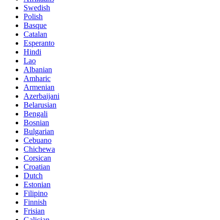
Swedish
Polish
Basque
Catalan
Esperanto
Hindi
Lao
Albanian
Amharic
Armenian
Azerbaijani
Belarusian
Bengali
Bosnian
Bulgarian
Cebuano
Chichewa
Corsican
Croatian
Dutch
Estonian
Filipino
Finnish
Frisian
Galician