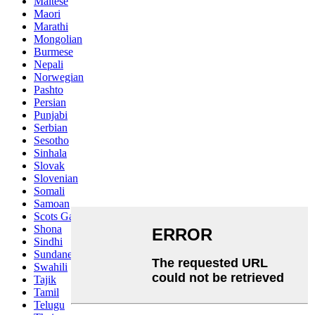
Maltese
Maori
Marathi
Mongolian
Burmese
Nepali
Norwegian
Pashto
Persian
Punjabi
Serbian
Sesotho
Sinhala
Slovak
Slovenian
Somali
Samoan
Scots Gaelic
Shona
Sindhi
Sundanese
Swahili
Tajik
Tamil
Telugu