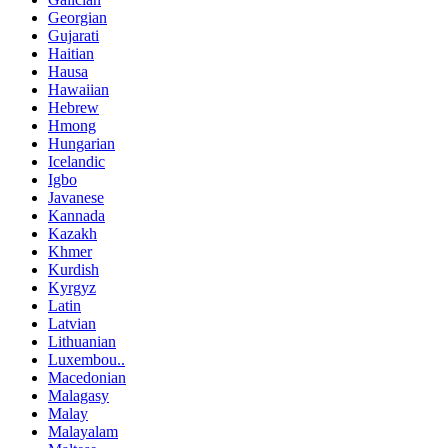
Georgian
Gujarati
Haitian
Hausa
Hawaiian
Hebrew
Hmong
Hungarian
Icelandic
Igbo
Javanese
Kannada
Kazakh
Khmer
Kurdish
Kyrgyz
Latin
Latvian
Lithuanian
Luxembou..
Macedonian
Malagasy
Malay
Malayalam