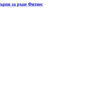
ърпи за ръце Фитнес